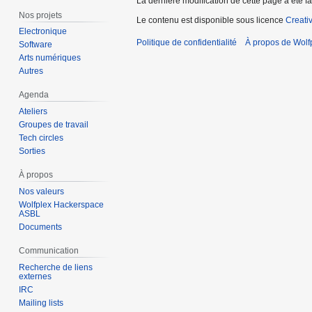
La dernière modification de cette page a été f
Nos projets
Le contenu est disponible sous licence
Creati
Electronique
Politique de confidentialité
À propos de Wolf
Software
Arts numériques
Autres
Agenda
Ateliers
Groupes de travail
Tech circles
Sorties
À propos
Nos valeurs
Wolfplex Hackerspace
ASBL
Documents
Communication
Recherche de liens
externes
IRC
Mailing lists