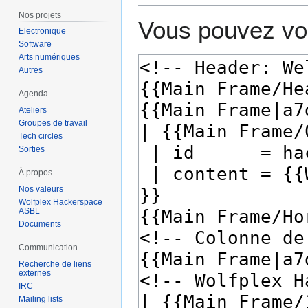
Nos projets
Vous pouvez voi
Electronique
Software
Arts numériques
Autres
Agenda
Ateliers
Groupes de travail
Tech circles
Sorties
À propos
Nos valeurs
Wolfplex Hackerspace
ASBL
Documents
Communication
Recherche de liens
externes
IRC
Mailing lists