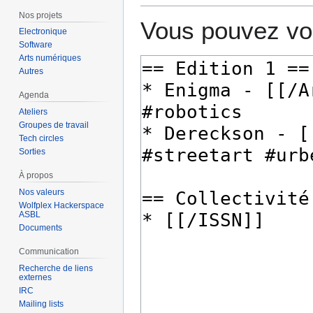
Nos projets
Vous pouvez voi
Electronique
Software
Arts numériques
Autres
Agenda
Ateliers
Groupes de travail
Tech circles
Sorties
À propos
Nos valeurs
Wolfplex Hackerspace
ASBL
Documents
Communication
Recherche de liens
externes
IRC
Mailing lists