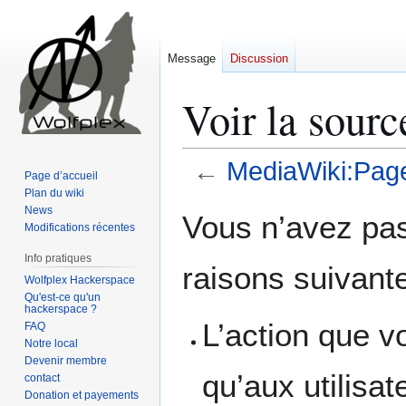
Message
Discussion
Voir la sour
←
MediaWiki:Paget
Page d’accueil
Plan du wiki
Aller
Aller
News
Vous n’avez pas 
Modifications récentes
à
à
la
la
Info pratiques
raisons suivante
navigation
recherche
Wolfplex Hackerspace
Qu'est-ce qu'un
hackerspace ?
L’action que v
FAQ
Notre local
Devenir membre
qu’aux utilisa
contact
Donation et payements