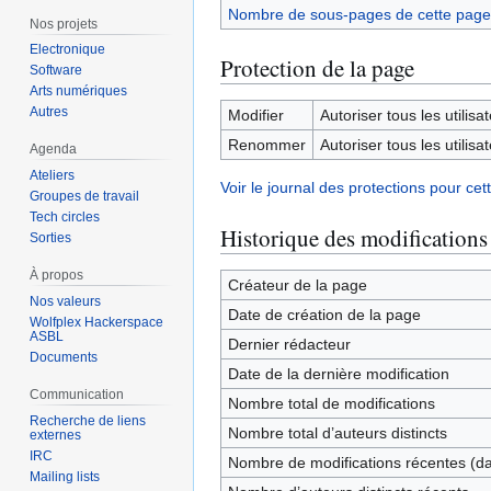
Nombre de sous-pages de cette page
Nos projets
Electronique
Protection de la page
Software
Arts numériques
Autres
Modifier
Autoriser tous les utilisat
Renommer
Autoriser tous les utilisat
Agenda
Ateliers
Voir le journal des protections pour cet
Groupes de travail
Tech circles
Historique des modifications
Sorties
À propos
Créateur de la page
Nos valeurs
Date de création de la page
Wolfplex Hackerspace
ASBL
Dernier rédacteur
Documents
Date de la dernière modification
Communication
Nombre total de modifications
Recherche de liens
Nombre total d’auteurs distincts
externes
IRC
Nombre de modifications récentes (dan
Mailing lists