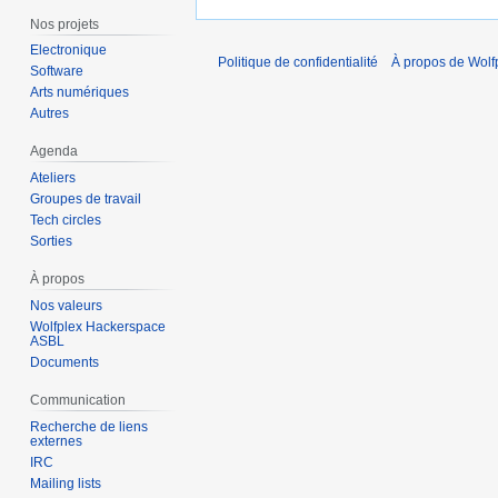
Nos projets
Electronique
Politique de confidentialité
À propos de Wolf
Software
Arts numériques
Autres
Agenda
Ateliers
Groupes de travail
Tech circles
Sorties
À propos
Nos valeurs
Wolfplex Hackerspace
ASBL
Documents
Communication
Recherche de liens
externes
IRC
Mailing lists