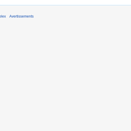
plex
Avertissements