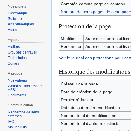
Comptée comme page de contenu
Nos projets
Nombre de sous-pages de cette page
Electronique
Software
Protection de la page
Arts numériques
Autres
Modifier
Autoriser tous les utilisat
Agenda
Renommer
Autoriser tous les utilisat
Ateliers
Groupes de travail
Voir le journal des protections pour cet
Tech circles
Sorties
Historique des modifications
À propos
Nos valeurs
Créateur de la page
Wolfplex Hackerspace
ASBL
Date de création de la page
Documents
Dernier rédacteur
Communication
Date de la dernière modification
Recherche de liens
Nombre total de modifications
externes
IRC
Nombre total d’auteurs distincts
Mailing lists