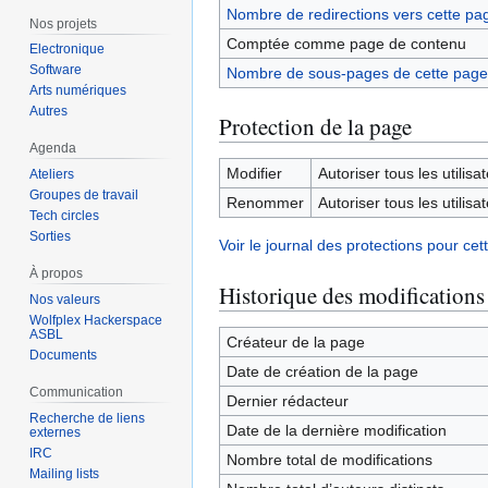
Nombre de redirections vers cette pa
Nos projets
Comptée comme page de contenu
Electronique
Software
Nombre de sous-pages de cette page
Arts numériques
Autres
Protection de la page
Agenda
Modifier
Autoriser tous les utilisat
Ateliers
Groupes de travail
Renommer
Autoriser tous les utilisat
Tech circles
Sorties
Voir le journal des protections pour cet
À propos
Historique des modifications
Nos valeurs
Wolfplex Hackerspace
ASBL
Créateur de la page
Documents
Date de création de la page
Communication
Dernier rédacteur
Recherche de liens
Date de la dernière modification
externes
IRC
Nombre total de modifications
Mailing lists