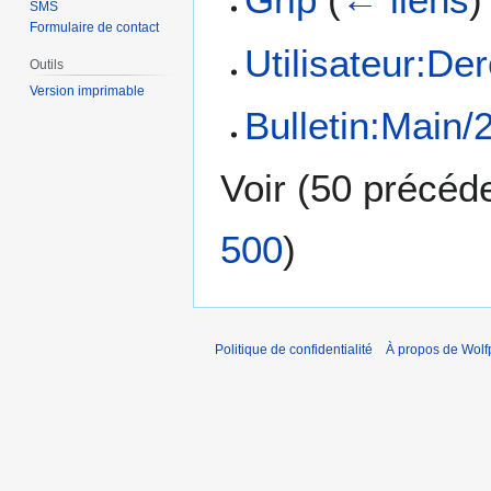
SMS
Formulaire de contact
Utilisateur:De
Outils
Version imprimable
Bulletin:Main/
Voir (
50 précéd
500
)
Politique de confidentialité
À propos de Wolf